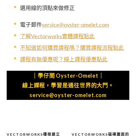
選用線的頂點來做修正
電子郵件
service@oyster-omelet.com
了解Vectorworks實體課程點此
不知道如何購買課程嗎？購買課程流程點此
課程有無優惠呢？線上課程優惠點此
｜學仔間 Oyster-Omelet｜
線上課程，學習是通往世界的大門。
service@oyster-omelet.com
VECTORWORKS樓梯建立
VECTORWORKS磁磚牆面的