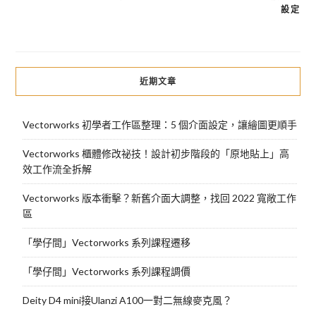
文
設定
章
導
覽
近期文章
Vectorworks 初學者工作區整理：5 個介面設定，讓繪圖更順手
Vectorworks 櫃體修改祕技！設計初步階段的「原地貼上」高
效工作流全拆解
Vectorworks 版本衝擊？新舊介面大調整，找回 2022 寬敞工作
區
「學仔間」Vectorworks 系列課程遷移
「學仔間」Vectorworks 系列課程調價
Deity D4 mini接Ulanzi A100一對二無線麥克風？