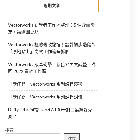
近期文章
Vectorworks 初學者工作區整理：5 個介面設
定，讓繪圖更順手
Vectorworks 櫃體修改祕技！設計初步階段的
「原地貼上」高效工作流全拆解
Vectorworks 版本衝擊？新舊介面大調整，找
回 2022 寬敞工作區
「學仔間」Vectorworks 系列課程遷移
「學仔間」Vectorworks 系列課程調價
Deity D4 mini接Ulanzi A100一對二無線麥克
風？
搜尋
搜尋