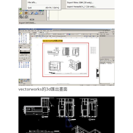
vectorworks的3d匯出畫面