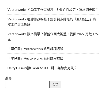
Vectorworks 初學者工作區整理：5 個介面設定，讓繪圖更順手
Vectorworks 櫃體修改祕技！設計初步階段的「原地貼上」高
效工作流全拆解
Vectorworks 版本衝擊？新舊介面大調整，找回 2022 寬敞工作
區
「學仔間」Vectorworks 系列課程遷移
「學仔間」Vectorworks 系列課程調價
Deity D4 mini接Ulanzi A100一對二無線麥克風？
搜尋
搜尋