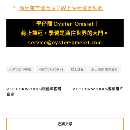
課程有無優惠呢？線上課程優惠點此
｜學仔間 Oyster-Omelet｜
線上課程，學習是通往世界的大門。
service@oyster-omelet.com
AUTOCAD轉檔
VECTORWORKS
線上課程
線上課程 室內設計
VECTORWORKS的圖框基礎
VECTORWORKS樓梯建立
文
設定
章
導
覽
近期文章