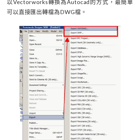
以Vectorworks轉換為Autocad的方式，最簡單
可以直接匯出轉檔為DWG檔。