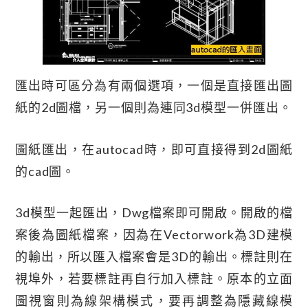
匯出時可區分為有兩個選項，一個是直接匯出圖
紙的2d圖檔，另一個則為連同3d模型一併匯出。
圖紙匯出，在autocad時，即可直接得到2d圖紙
的cad圖。
3d模型一起匯出，dwg檔案即可開啟。開啟的檔
案後為圖紙檔案，因為在vectorwork為3D建模
的輸出，所以匯入檔案會是3D的輸出。標註則在
視埠外，若要標註再自行加入標註。原本的立面
圖視窗則為線架構模式，要再調整為隱藏線模