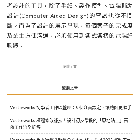
考設計的工具，除了手繪、製作模型、電腦輔助
設計(Computer Aided Design)的嘗試也從不間
斷。而為了設計的展示呈現，每個案子的完成度
及業主方便溝通，必須使用到各式各樣的電腦繪
軟體。
閱讀全文
近期文章
Vectorworks 初學者工作區整理：5 個介面設定，讓繪圖更順手
Vectorworks 櫃體修改祕技！設計初步階段的「原地貼上」高
效工作流全拆解
Vectorworks 版本衝擊？新舊介面大調整，找回 2022 寬敞工作