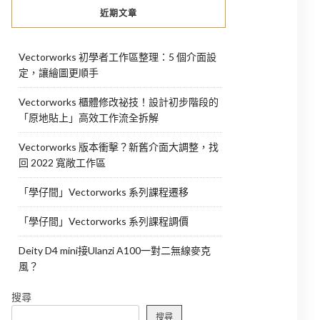
近期文章
Vectorworks 初學者工作區整理：5 個介面設
定，讓繪圖更順手
Vectorworks 櫃體修改祕技！設計初步階段的
「原地貼上」高效工作流全拆解
Vectorworks 版本衝擊？新舊介面大調整，找
回 2022 寬敞工作區
「學仔間」Vectorworks 系列課程遷移
「學仔間」Vectorworks 系列課程調價
Deity D4 mini接Ulanzi A100一對二無線麥克
風？
搜尋
搜尋