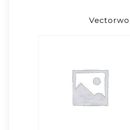
Vector