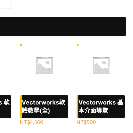
s 軟
Vectorworks軟
Vectorworks 基
體教學(全)
本介面導覽
NT$
4,500
NT$
500