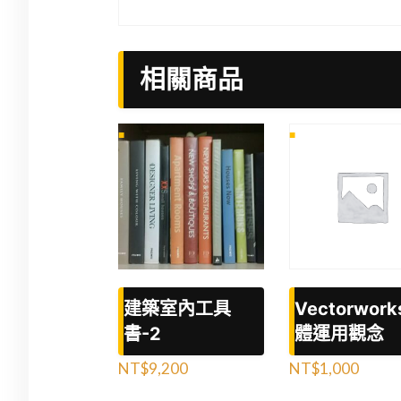
相關商品
建築室內工具
Vectorwork
書-2
體運用觀念
NT$
9,200
NT$
1,000